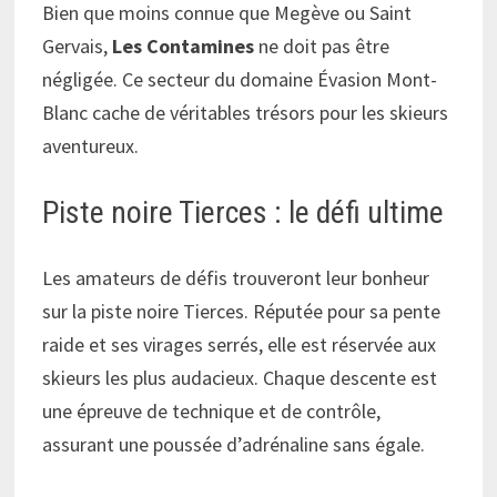
Bien que moins connue que Megève ou Saint
Gervais,
Les Contamines
ne doit pas être
négligée. Ce secteur du domaine Évasion Mont-
Blanc cache de véritables trésors pour les skieurs
aventureux.
Piste noire Tierces : le défi ultime
Les amateurs de défis trouveront leur bonheur
sur la piste noire Tierces. Réputée pour sa pente
raide et ses virages serrés, elle est réservée aux
skieurs les plus audacieux. Chaque descente est
une épreuve de technique et de contrôle,
assurant une poussée d’adrénaline sans égale.