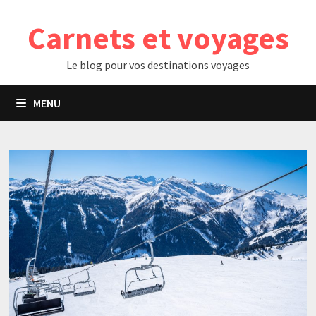
Passer
Carnets et voyages
au
contenu
Le blog pour vos destinations voyages
MENU