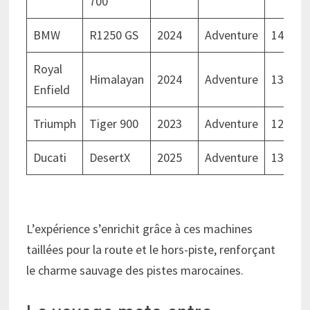
700
BMW
R1250 GS
2024
Adventure
140
Royal
Himalayan
2024
Adventure
130
Enfield
Triumph
Tiger 900
2023
Adventure
120
Ducati
DesertX
2025
Adventure
130
L’expérience s’enrichit grâce à ces machines
taillées pour la route et le hors-piste, renforçant
le charme sauvage des pistes marocaines.