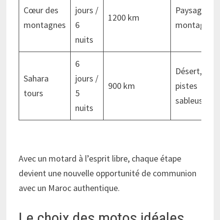
Cœur des
jours /
Paysages
1200 km
montagnes
6
montagneu
nuits
6
Désert,
Sahara
jours /
900 km
pistes
tours
5
sableuses
nuits
Avec un motard à l’esprit libre, chaque étape
devient une nouvelle opportunité de communion
avec un Maroc authentique.
Le choix des motos idéales