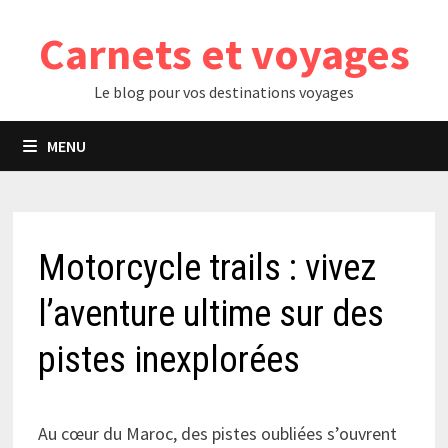
Passer
Carnets et voyages
au
contenu
Le blog pour vos destinations voyages
MENU
Motorcycle trails : vivez
l’aventure ultime sur des
pistes inexplorées
Au cœur du Maroc, des pistes oubliées s’ouvrent