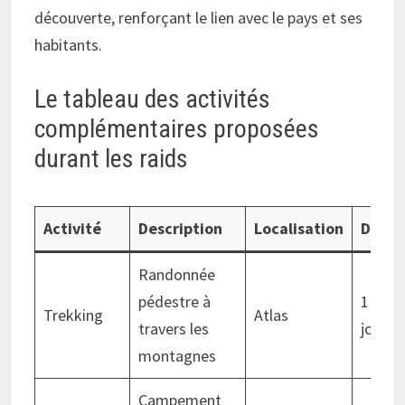
découverte, renforçant le lien avec le pays et ses
habitants.
Le tableau des activités
complémentaires proposées
durant les raids
Activité
Description
Localisation
Durée
Randonnée
pédestre à
1 à 2
Trekking
Atlas
travers les
jours
montagnes
Campement