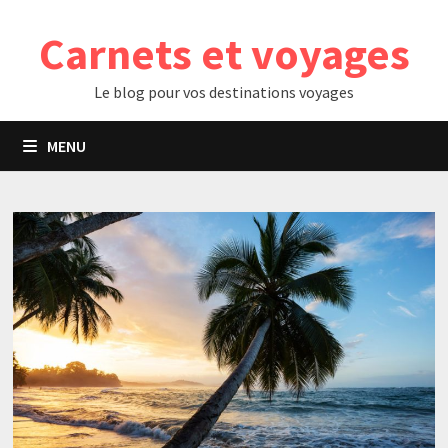
Passer
Carnets et voyages
au
contenu
Le blog pour vos destinations voyages
MENU