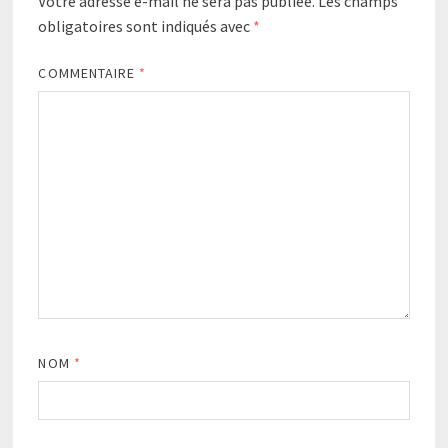
Votre adresse e-mail ne sera pas publiée.
Les champs
obligatoires sont indiqués avec
*
COMMENTAIRE
*
NOM
*