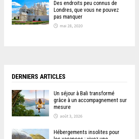
Des endroits peu connus de
Londres, que vous ne pouvez
pas manquer
mai 28, 2020
DERNIERS ARTICLES
Un séjour à Bali transformé
grâce à un accompagnement sur
mesure
août 3, 2026
Hébergements insolites pour
les vacances : vivez une