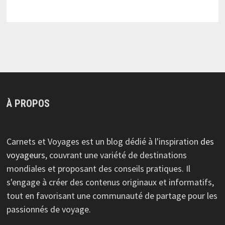
À PROPOS
Carnets et Voyages est un blog dédié à l'inspiration
des
voyageurs
, couvrant une variété de destinations
mondiales et proposant des conseils pratiques. Il
s'engage à créer des contenus originaux et informatifs,
tout en favorisant une communauté de partage pour les
passionnés de voyage.