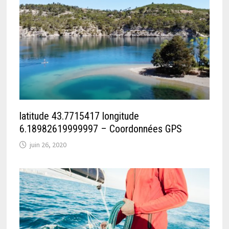
latitude 43.7715417 longitude
6.18982619999997 – Coordonnées GPS
juin 26, 2020