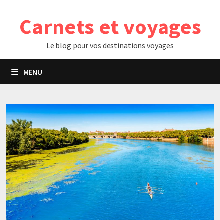
Passer
Carnets et voyages
au
contenu
Le blog pour vos destinations voyages
MENU