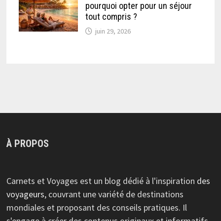
pourquoi opter pour un séjour
tout compris ?
juin 29, 2026
À PROPOS
Carnets et Voyages est un blog dédié à l'inspiration
des
voyageurs
, couvrant une variété de destinations
mondiales et proposant des conseils pratiques. Il
s'engage à créer des contenus originaux et informatifs,