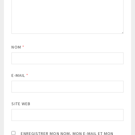
NOM
*
E-MAIL
*
SITE WEB
ENREGISTRER MON NOM, MON E-MAIL ET MON