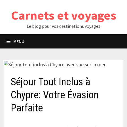
Passer
Carnets et voyages
au
contenu
Le blog pour vos destinations voyages
MENU
Séjour Tout Inclus à
Chypre: Votre Évasion
Parfaite