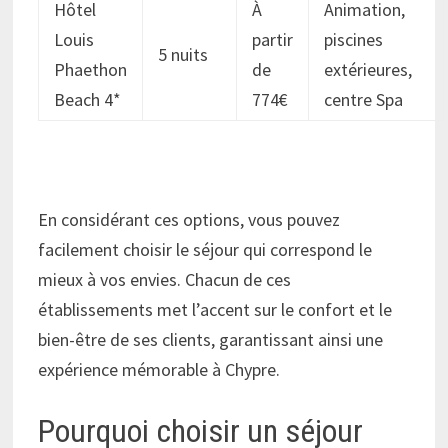
Hôtel
À
Animation,
Louis
partir
piscines
5 nuits
Phaethon
de
extérieures,
Beach 4*
774€
centre Spa
En considérant ces options, vous pouvez
facilement choisir le séjour qui correspond le
mieux à vos envies. Chacun de ces
établissements met l’accent sur le confort et le
bien-être de ses clients, garantissant ainsi une
expérience mémorable à Chypre.
Pourquoi choisir un séjour