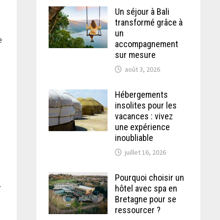
Un séjour à Bali
transformé grâce à
un
e
accompagnement
sur mesure
août 3, 2026
Hébergements
insolites pour les
vacances : vivez
une expérience
inoubliable
juillet 16, 2026
Pourquoi choisir un
.
hôtel avec spa en
Bretagne pour se
ressourcer ?