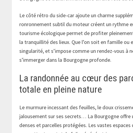
Le côté rétro du side-car ajoute un charme supplémen
ronronnement subtil du moteur créent un rythme end
tourisme écologique permet de profiter pleinement 
la tranquillité des lieux. Que l’on soit en famille o
singularité, et s’impose comme un rendez-vous à n
s’immerger dans la Bourgogne profonde.
La randonnée au cœur des par
totale en pleine nature
Le murmure incessant des feuilles, le doux crissemen
jalousement sur ses secrets… La Bourgogne offre un
denses et parcelles protégées. Les vastes espaces d