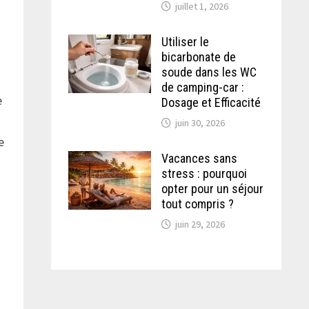
juillet 1, 2026
Utiliser le
bicarbonate de
soude dans les WC
de camping-car :
e
Dosage et Efficacité
juin 30, 2026
e
Vacances sans
stress : pourquoi
opter pour un séjour
tout compris ?
juin 29, 2026