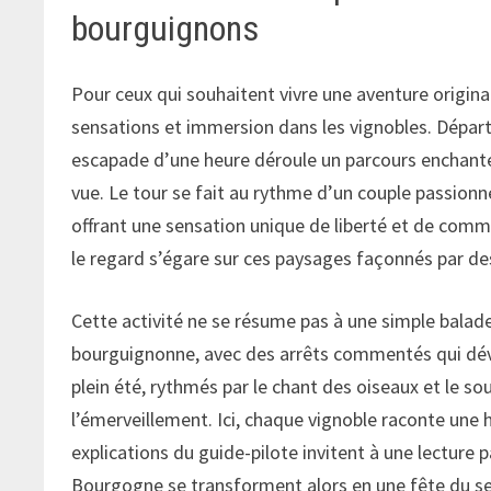
bourguignons
Pour ceux qui souhaitent vivre une aventure originale
sensations et immersion dans les vignobles. Départ
escapade d’une heure déroule un parcours enchante
vue. Le tour se fait au rythme d’un couple passionné,
offrant une sensation unique de liberté et de commu
le regard s’égare sur ces paysages façonnés par des 
Cette activité ne se résume pas à une simple balade 
bourguignonne, avec des arrêts commentés qui dévo
plein été, rythmés par le chant des oiseaux et le s
l’émerveillement. Ici, chaque vignoble raconte une 
explications du guide-pilote invitent à une lecture
Bourgogne se transforment alors en une fête du sen