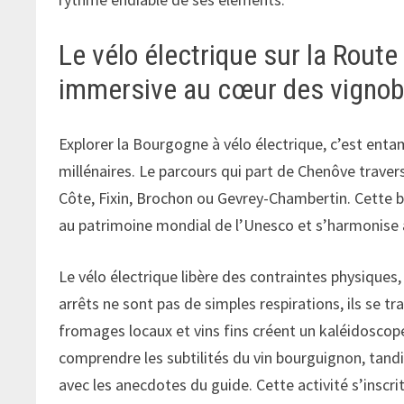
Le vélo électrique sur la Rout
immersive au cœur des vignob
Explorer la Bourgogne à vélo électrique, c’est entam
millénaires. Le parcours qui part de Chenôve trave
Côte, Fixin, Brochon ou Gevrey-Chambertin. Cette b
au patrimoine mondial de l’Unesco et s’harmonise
Le vélo électrique libère des contraintes physiques,
arrêts ne sont pas de simples respirations, ils se t
fromages locaux et vins fins créent un kaléidoscop
comprendre les subtilités du vin bourguignon, tandi
avec les anecdotes du guide. Cette activité s’insc