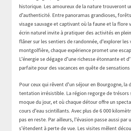
historique. Les amoureux de la nature trouveront un 
d’authenticité. Entre panoramas grandioses, forêts 
visage sauvage et captivant où la faune et la flore 
écrin naturel invite à pratiquer des activités en ple
flâner sur les sentiers de randonnée, d’explorer les
montgolfière, chaque expérience promet une escapa
L’énergie se dégage d’une richesse étonnante et d’
parfaite pour des vacances en quête de sensations 
Pour ceux qui rêvent d’un séjour en Bourgogne, la di
tentation irrésistible. La région regorge de trésor
moque du jour, et où chaque détour offre un spectac
cours d’eau scintillants. Avec plus de 6 000 kilomèt
pas en reste. Par ailleurs, l’évasion passe aussi pa
s’étendent à perte de vue. Les visites mêlent déco