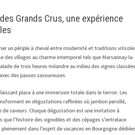
e des Grands Crus, une expérience
les
er un périple à cheval entre modernité et traditions viticole
rse des villages au charme intemporel tels que Marsannay-la-
alade de trois heures méandre au milieu des vignes classée
 avec des pauses savoureuses.
 laissant place à une immersion totale dans le terroir. Les
ransforment en dégustations raffinées où jambon persillé,
e de saveurs. Chaque dégustation est une invitation à
s que l’histoire des vignobles et des cépages s’entrelace
rit pleinement dans l’esprit de vacances en Bourgogne dédiée