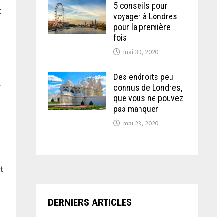
5 conseils pour
t
voyager à Londres
pour la première
fois
mai 30, 2020
Des endroits peu
.
connus de Londres,
que vous ne pouvez
pas manquer
mai 28, 2020
t
DERNIERS ARTICLES