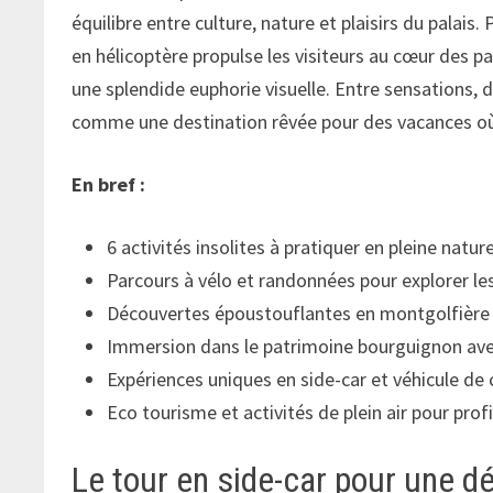
équilibre entre culture, nature et plaisirs du palais
en hélicoptère propulse les visiteurs au cœur des
une splendide euphorie visuelle. Entre sensations
comme une destination rêvée pour des vacances où 
En bref :
6 activités insolites à pratiquer en pleine na
Parcours à vélo et randonnées pour explorer le
Découvertes époustouflantes en montgolfière 
Immersion dans le patrimoine bourguignon avec
Expériences uniques en side-car et véhicule de 
Eco tourisme et activités de plein air pour prof
Le tour en side-car pour une 