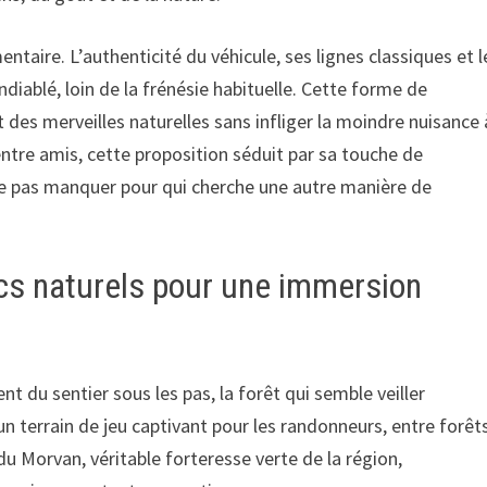
taire. L’authenticité du véhicule, ses lignes classiques et l
iablé, loin de la frénésie habituelle. Cette forme de
des merveilles naturelles sans infliger la moindre nuisance 
u entre amis, cette proposition séduit par sa touche de
e pas manquer pour qui cherche une autre manière de
cs naturels pour une immersion
t du sentier sous les pas, la forêt qui semble veiller
 terrain de jeu captivant pour les randonneurs, entre forêt
u Morvan, véritable forteresse verte de la région,