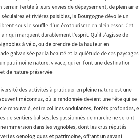
terrain fertile à leurs envies de dépaysement, de plein air e
séculaires et rivières paisibles, la Bourgogne dévoile un
vibrent sous le souffle d’un écotourisme en plein essor. Cet
in air qui marquent durablement l’esprit. Qu’il s’agisse de
 vignobles à vélo, ou de prendre de la hauteur en
de galvanisée par la beauté et la quiétude de ces paysages
un patrimoine naturel vivace, qui en font une destination
et de nature préservée.
versité des activités à pratiquer en pleine nature est une
s souvent méconnus, où la randonnée devient une fête qui se
le renouvelé, entre collines ondulantes, forêts profondes, e
res de sentiers balisés, les passionnés de marche ne seront
r une immersion dans les vignobles, dont les crus réputés
uvertes oenologiques et patrimoine, offrant un savant