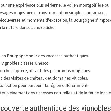
. Pour une expérience plus aérienne, le vol en montgolfière ou
 paysages majestueux, transformant un simple panorama en
, découvertes et moments d’exception, la Bourgogne s’impos
la nature danse sans relâche.
ture en Bourgogne pour des vacances authentiques.
s vignobles classés Unesco.
ou hélicoptère, offrant des panoramas magiques.
 des visites de châteaux et domaines viticoles.
collection pour parcourir la région différemment.
iter pleinement des richesses naturelles et de la faune locale
découverte authentique des vignobles