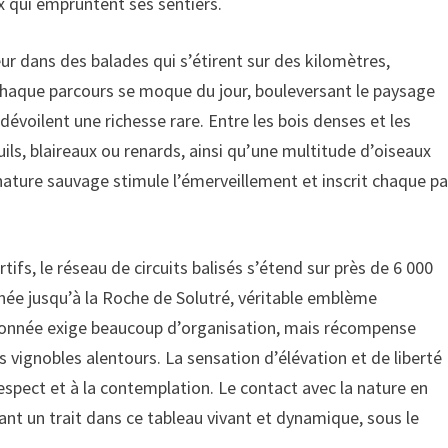
x qui empruntent ses sentiers.
 dans des balades qui s’étirent sur des kilomètres,
Chaque parcours se moque du jour, bouleversant le paysage
 dévoilent une richesse rare. Entre les bois denses et les
uils, blaireaux ou renards, ainsi qu’une multitude d’oiseaux
ature sauvage stimule l’émerveillement et inscrit chaque p
rtifs, le réseau de circuits balisés s’étend sur près de 6 000
nnée jusqu’à la Roche de Solutré, véritable emblème
ndonnée exige beaucoup d’organisation, mais récompense
s vignobles alentours. La sensation d’élévation et de liberté
espect et à la contemplation. Le contact avec la nature en
nt un trait dans ce tableau vivant et dynamique, sous le