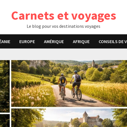
Carnets et voyages
Le blog pour vos destinations voyages
ÉANIE
EUROPE
AMÉRIQUE
AFRIQUE
CONSEILS DE 