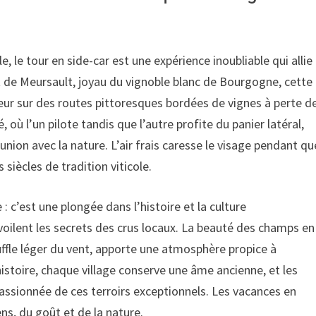
, le tour en side-car est une expérience inoubliable qui allie
 de Meursault, joyau du vignoble blanc de Bourgogne, cette
ur sur des routes pittoresques bordées de vignes à perte d
 où l’un pilote tandis que l’autre profite du panier latéral,
nion avec la nature. L’air frais caresse le visage pendant qu
siècles de tradition viticole.
: c’est une plongée dans l’histoire et la culture
ilent les secrets des crus locaux. La beauté des champs en
ouffle léger du vent, apporte une atmosphère propice à
histoire, chaque village conserve une âme ancienne, et les
 passionnée de ces terroirs exceptionnels. Les vacances en
s, du goût et de la nature.