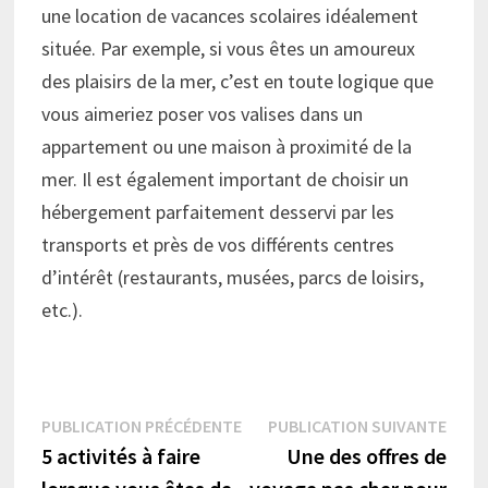
une location de vacances scolaires idéalement
située. Par exemple, si vous êtes un amoureux
des plaisirs de la mer, c’est en toute logique que
vous aimeriez poser vos valises dans un
appartement ou une maison à proximité de la
mer. Il est également important de choisir un
hébergement parfaitement desservi par les
transports et près de vos différents centres
d’intérêt (restaurants, musées, parcs de loisirs,
etc.).
Navigation
Publication
Publi
PUBLICATION PRÉCÉDENTE
PUBLICATION SUIVANTE
précédente :
suiva
5 activités à faire
Une des offres de
de