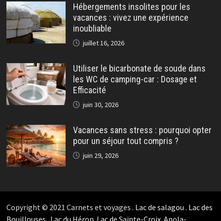
Hébergements insolites pour les
vacances : vivez une expérience
inoubliable
juillet 16, 2026
Utiliser le bicarbonate de soude dans
les WC de camping-car : Dosage et
Efficacité
juin 30, 2026
Vacances sans stress : pourquoi opter
pour un séjour tout compris ?
juin 29, 2026
Copyright © 2021 Carnets et voyages .
Lac de salagou
.
Lac des
Bouillouses
.
Lac du Héron
.
Lac de Sainte-Croix
.
Anola-