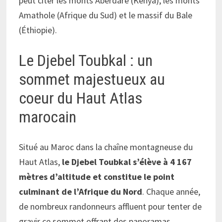
peut citer les monts Aberdare (Kenya), les monts
Amathole (Afrique du Sud) et le massif du Bale
(Éthiopie).
Le Djebel Toubkal : un
sommet majestueux au
coeur du Haut Atlas
marocain
Situé au Maroc dans la chaîne montagneuse du
Haut Atlas,
le Djebel Toubkal s’élève à 4 167
mètres d’altitude et constitue le point
culminant de l’Afrique du Nord
. Chaque année,
de nombreux randonneurs affluent pour tenter de
gravir ce sommet offrant des panoramas