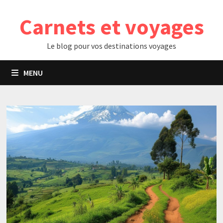
Passer
Carnets et voyages
au
contenu
Le blog pour vos destinations voyages
MENU