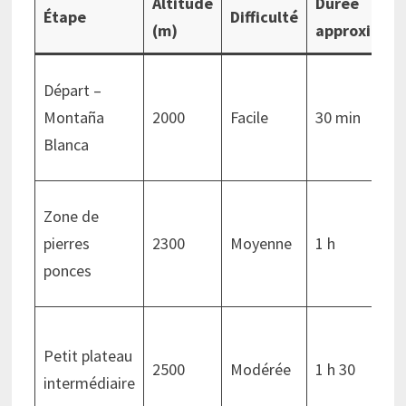
Altitude
Durée
Étape
Difficulté
(m)
approximat
Départ –
Montaña
2000
Facile
30 min
Blanca
Zone de
pierres
2300
Moyenne
1 h
ponces
Petit plateau
2500
Modérée
1 h 30
intermédiaire