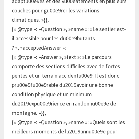
adaptu00e9es et des vu00eatements en plusieurs
couches pour gu00e9rer les variations
climatiques. »}},
{« @type »: »Question », »name »: »Le sentier est-
il accessible pour les du00e9butants
? », »acceptedAnswer »:
{« @type »: »Answer », »text »: »Le parcours
comporte des sections difficiles avec de fortes
pentes et un terrain accidentu00e9. Il est donc
pru00e9fu00e9rable du2019avoir une bonne
condition physique et un minimum
du2019expu00e9rience en randonnu00e9e de
montagne. »}},
{« @type »: »Question », »name »: »Quels sont les
meilleurs moments de lu2019annu00e9e pour