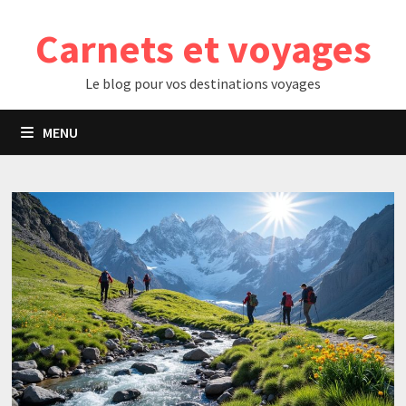
Passer
Carnets et voyages
au
contenu
Le blog pour vos destinations voyages
MENU