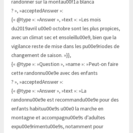
randonner sur la montau00f1a blanca
? », »acceptedAnswer »:
{« @type »: »Answer », »text »: »Les mois
du2019avril u00e0 octobre sont les plus propices,
avec un climat sec et ensoleillu00e9, bien que la
vigilance reste de mise dans les pu00e9riodes de
changement de saison. »}},
{« @type »: »Question », »name »: »Peut-on faire
cette randonnu00e9e avec des enfants
? », »acceptedAnswer »:
{« @type »: »Answer », »text »: »La
randonnu00e9e est recommandu00e9e pour des
enfants habituu00e9s u00e0 la marche en
montagne et accompagnu00e9s d’adultes
expu00e9rimentu00e9s, notamment pour