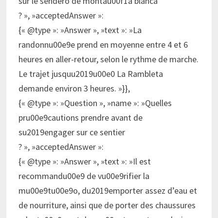
sur le sendero de montau00f1a blanca
? », »acceptedAnswer »:
{« @type »: »Answer », »text »: »La
randonnu00e9e prend en moyenne entre 4 et 6
heures en aller-retour, selon le rythme de marche.
Le trajet jusquu2019u00e0 La Rambleta
demande environ 3 heures. »}},
{« @type »: »Question », »name »: »Quelles
pru00e9cautions prendre avant de
su2019engager sur ce sentier
? », »acceptedAnswer »:
{« @type »: »Answer », »text »: »Il est
recommandu00e9 de vu00e9rifier la
mu00e9tu00e9o, du2019emporter assez d’eau et
de nourriture, ainsi que de porter des chaussures