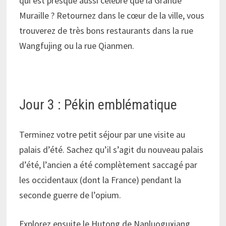
qui est presque aussi célèbre que la Grande
Muraille ? Retournez dans le cœur de la ville, vous
trouverez de très bons restaurants dans la rue
Wangfujing ou la rue Qianmen.
Jour 3 : Pékin emblématique
Terminez votre petit séjour par une visite au
palais d’été. Sachez qu’il s’agit du nouveau palais
d’été, l’ancien a été complètement saccagé par
les occidentaux (dont la France) pendant la
seconde guerre de l’opium.
Explorez ensuite le Hutong de Nanluoguxiang,