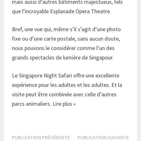
mais aussi d’autres bâtiments majestueux, tels
que l’incroyable Esplanade Opera Theatre.
Bref, une vue qui, même s’il s’agit d’une photo
fixe ou d’une carte postale, sans aucun doute,
nous pouvons le considérer comme l’un des
grands spectacles de lumière de Singapour.
Le Singapore Night Safari offre une excellente
expérience pour les adultes et les adultes. Et la
visite peut être combinée avec celle d’autres
parcs animaliers. Lire plus «
Navigation
Publication
Publi
PUBLICATION PRÉCÉDENTE
PUBLICATION SUIVANTE